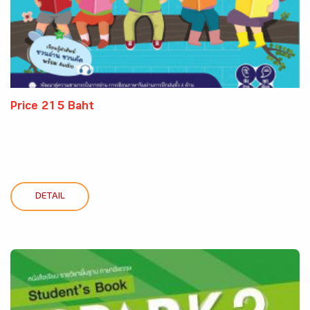
Price 215 Baht
DETAIL