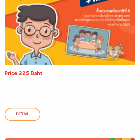
Price 225 Baht
DETAIL