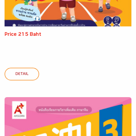
Price 215 Baht
DETAIL