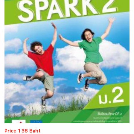
Price 138 Baht