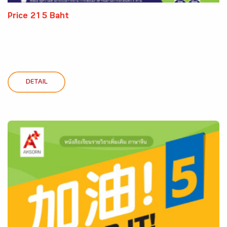
Price 215 Baht
DETAIL