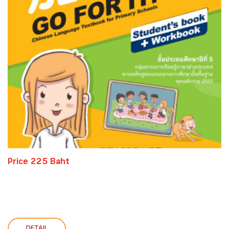
Price 225 Baht