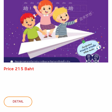
Price 215 Baht
DETAIL