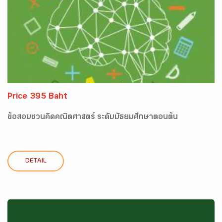
Price 395 Baht
ข้อสอบชวนคิดคณิตศาสตร์ ระดับมัธยมศึกษาตอนต้น
DETAIL