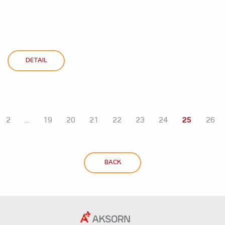
DETAIL
2
...
19
20
21
22
23
24
25
26
BACK