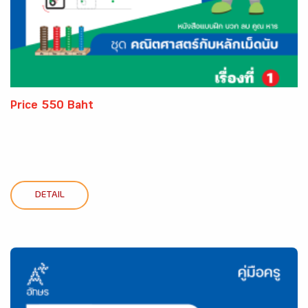
Price 550 Baht
DETAIL