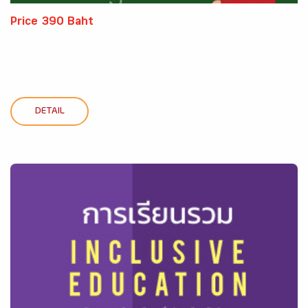
Price 390 Baht
DETAIL