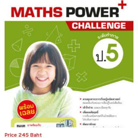
Price 245 Baht