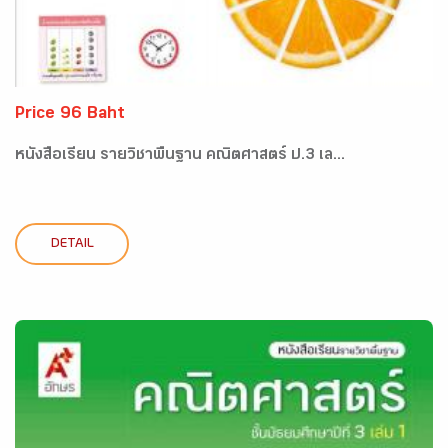
Price 96 Baht
หนังสือเรียน รายวิชาพื้นฐาน คณิตศาสตร์ ป.3 เล...
DETAIL