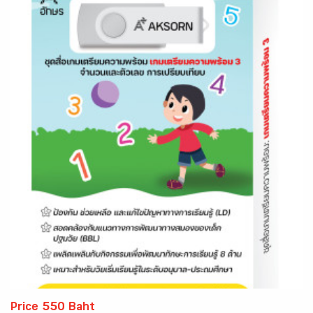
Price 550 Baht