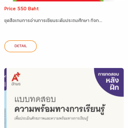
Price 550 Baht
ชุดสื่อเกมการอ่านการเขียนระดับประถมศึกษา กิจก...
DETAIL