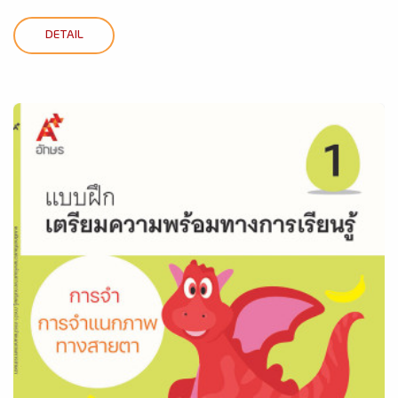
DETAIL