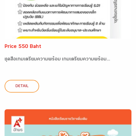
Price 550 Baht
ชุดสื่อเกมเตรียมความพร้อม เกมเตรียมความพร้อม...
DETAIL