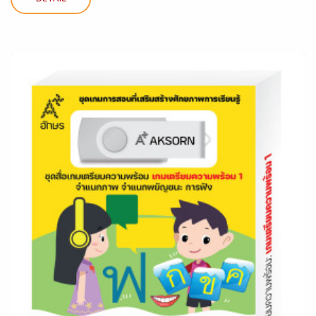
DETAIL