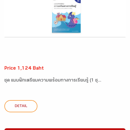
Price 1,124 Baht
ชุด แบบฝึกเตรียมความพร้อมทางการเรียนรู้ (1 ชุ...
DETAIL