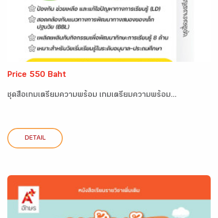
Price 550 Baht
ชุดสื่อเกมเตรียมความพร้อม เกมเตรียมความพร้อม...
DETAIL