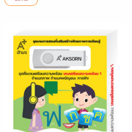
DETAIL