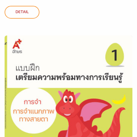
DETAIL