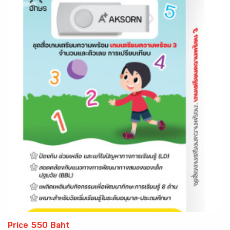
Price 550 Baht