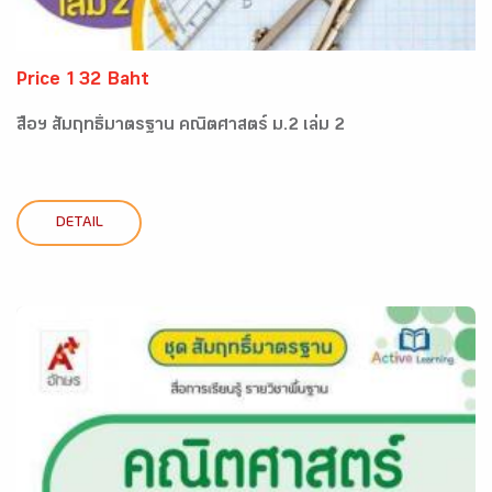
Price 132 Baht
สื่อฯ สัมฤทธิ์มาตรฐาน คณิตศาสตร์ ม.2 เล่ม 2
DETAIL