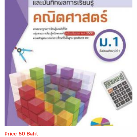
Price 50 Baht