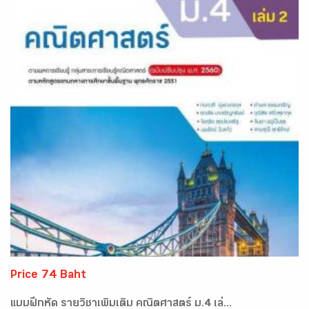
Price 74 Baht
แบบฝึกหัด รายวิชาเพิ่มเติม คณิตศาสตร์ ม.4 เล่...