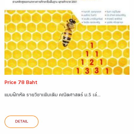
Price 78 Baht
แบบฝึกหัด รายวิชาเพิ่มเติม คณิตศาสตร์ ม.5 เล่...
DETAIL