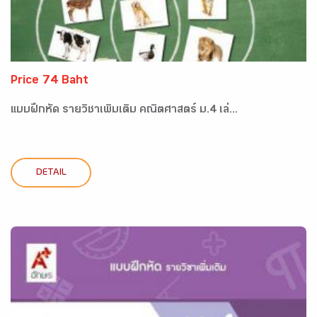
Price 74 Baht
แบบฝึกหัด รายวิชาเพิ่มเติม คณิตศาสตร์ ม.4 เล่...
DETAIL