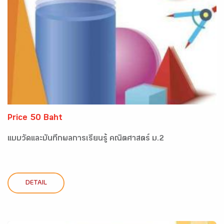
Price 50 Baht
แบบวัดและบันทึกผลการเรียนรู้ คณิตศาสตร์ ม.2
DETAIL