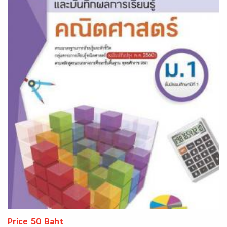
Price 50 Baht