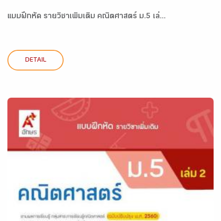
แบบฝึกหัด รายวิชาเพิ่มเติม คณิตศาสตร์ ม.5 เล่...
DETAIL