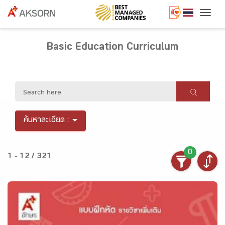
Togg
Basic Education Curriculum
ค้นหาละเอียด :
0
1 - 12 / 321