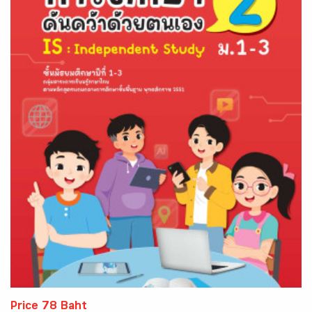
Price 78 Baht