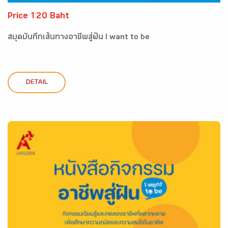
Price 120 Baht
สมุดบันทึกเส้นทางอาชีพสู่ฝัน I want to be
DETAIL