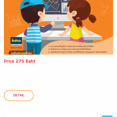
Price 275 Baht
DETAIL