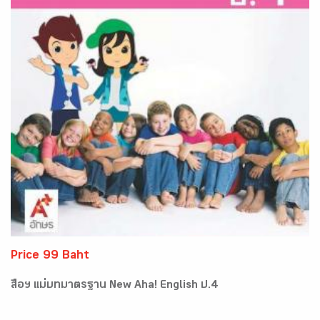
Price 99 Baht
สื่อฯ แม่บทมาตรฐาน New Aha! English ป.4