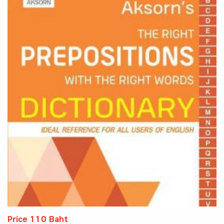
Price 110 Baht