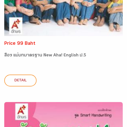
Price 99 Baht
สื่อฯ แม่บทมาตรฐาน New Aha! English ป.5
DETAIL