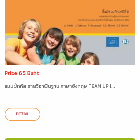
Price 65 Baht
แบบฝึกหัด รายวิชาพื้นฐาน ภาษาอังกฤษ TEAM UP I...
DETAIL