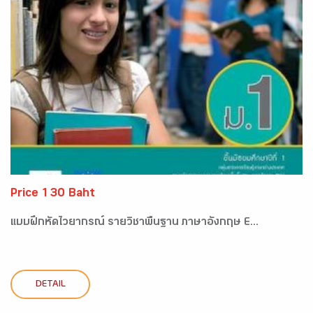
Price 130 Baht
แบบฝึกหัดไวยากรณ์ รายวิชาพื้นฐาน ภาษาอังกฤษ E...
DETAIL