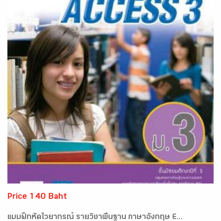
Price 140 Baht
แบบฝึกหัดไวยากรณ์ รายวิชาพื้นฐาน ภาษาอังกฤษ E...