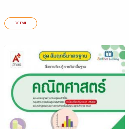
DETAIL