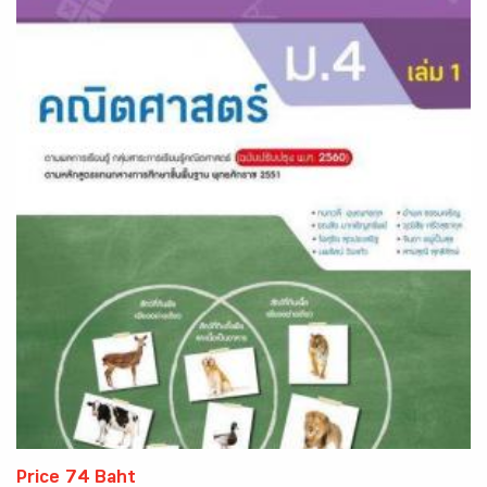
Price 74 Baht