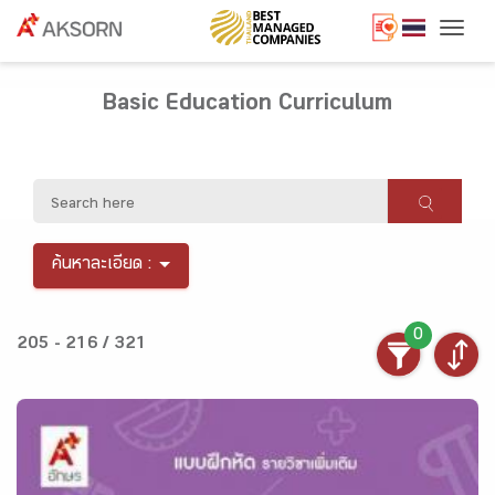
Togg
Basic Education Curriculum
ค้นหาละเอียด :
0
205 - 216 / 321