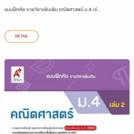
แบบฝึกหัด รายวิชาเพิ่มเติม คณิตศาสตร์ ม.4 เล่...
DETAIL