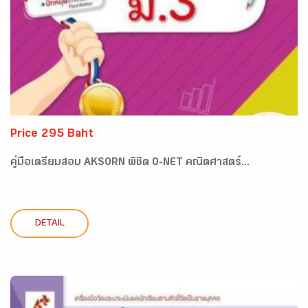
Price 295 Baht
คู่มือเตรียมสอบ AKSORN พิชิต O-NET คณิตศาสตร์...
DETAIL