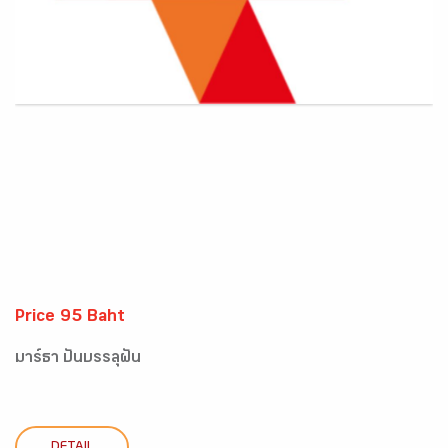
Price 95 Baht
มาร์ธา ปั่นบรรลุฝัน