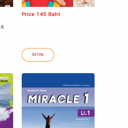
Price 145 Baht
.6
DETAIL