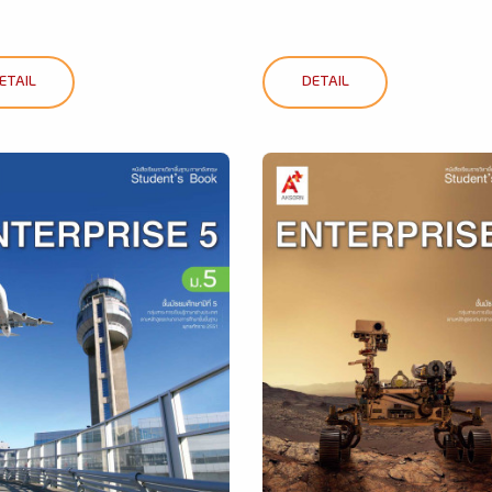
ETAIL
DETAIL