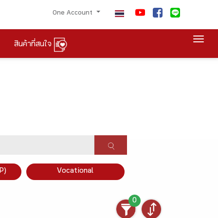
One Account
Togg
สินค้าที่สนใจ
P)
Vocational
0