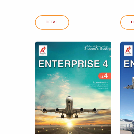
DETAIL
D