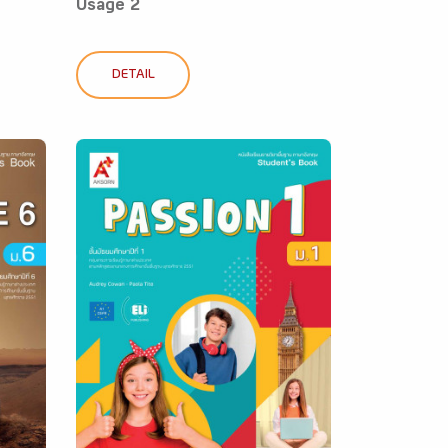
Usage 2
DETAIL