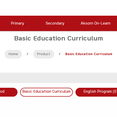
Primary
Secondary
Aksorn On-Learn
Basic Education Curriculum
Home
/
Product
/
Basic Education Curriculum
ood
Basic Education Curriculum
English Program (E