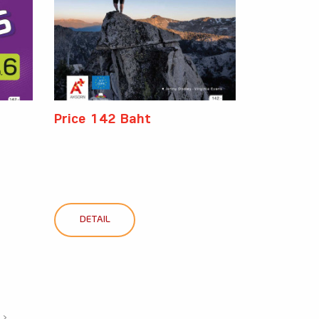
Price 142 Baht
DETAIL
›