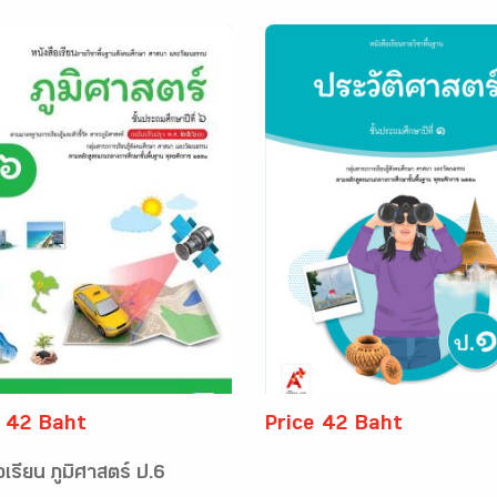
e 42 Baht
Price 42 Baht
อเรียน ภูมิศาสตร์ ป.6