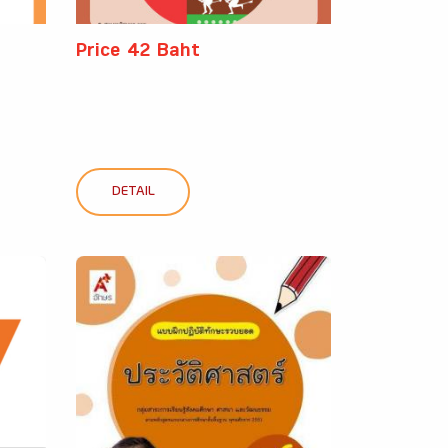
Price 42 Baht
DETAIL