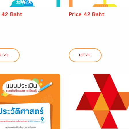
e 42 Baht
Price 42 Baht
ETAIL
DETAIL