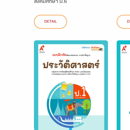
สังคมศึกษา ป.6
DETAIL
D