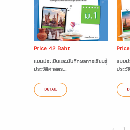
Price 42 Baht
Pric
แบบประเมินและบันทึกผลการเรียนรู้
แบบปร
ประวัติศาสตร...
ประวัต
DETAIL
D
‹
1