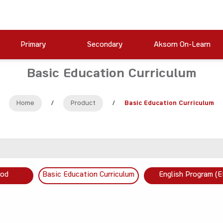
Primary
Secondary
Aksorn On-Learn
Basic Education Curriculum
Home
/
Product
/
Basic Education Curriculum
ood
Basic Education Curriculum
English Program (E