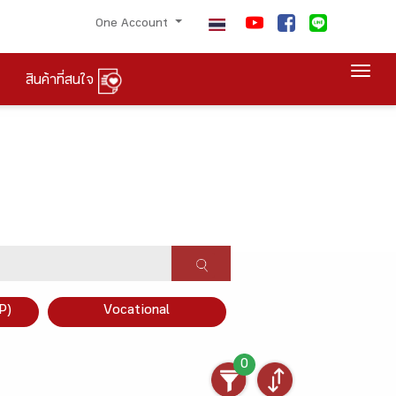
One Account
Togg
สินค้าที่สนใจ
P)
Vocational
0