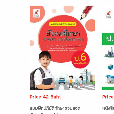
Price 42 Baht
Pric
แบบฝึกปฎิบัติทักษะรวบยอด
หนังสื