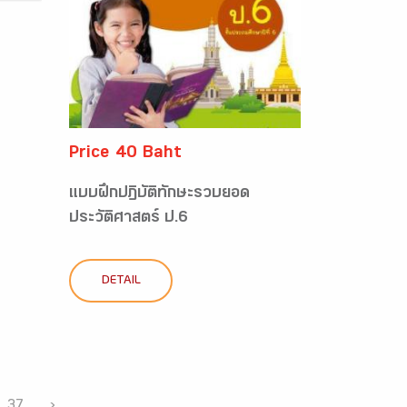
Price 40 Baht
แบบฝึกปฏิบัติทักษะรวบยอด
ประวัติศาสตร์ ป.6
DETAIL
37
›