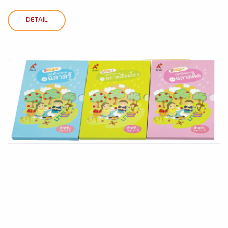
DETAIL