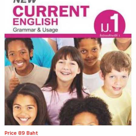
Price 89 Baht