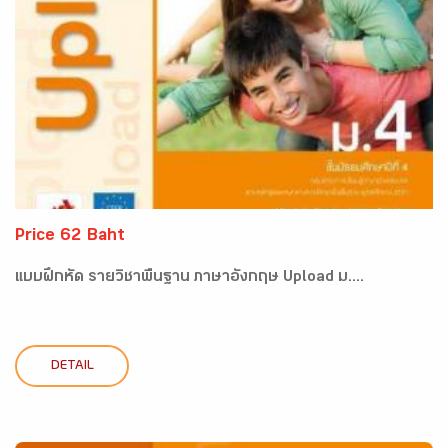
Price 62 Baht
แบบฝึกหัด รายวิชาพื้นฐาน ภาษาอังกฤษ Upload ม....
DETAIL