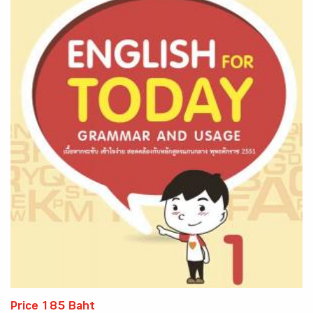
Price 185 Baht