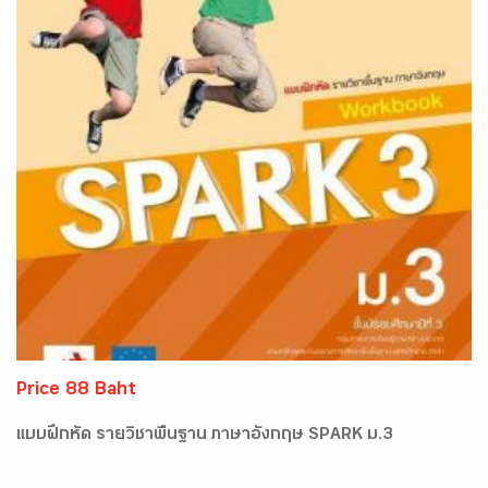
Price 88 Baht
แบบฝึกหัด รายวิชาพื้นฐาน ภาษาอังกฤษ SPARK ม.3