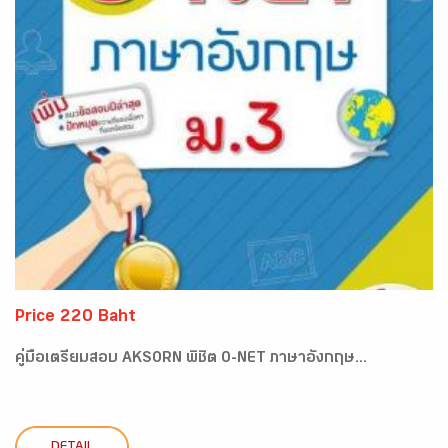
Price 220 Baht
คู่มือเตรียมสอบ AKSORN พิชิต O-NET ภาษาอังกฤษ...