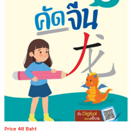
Price 48 Baht