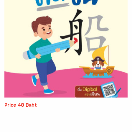
Price 48 Baht