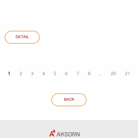
DETAIL
1
2
3
4
5
6
7
8
...
20
21
BACK