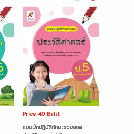
Price 40 Baht
แบบฝึกปฏิบัติทักษะรวบยอด