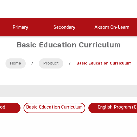
Primary
Secondary
Aksorn On-Learn
Basic Education Curriculum
Home
/
Product
/
Basic Education Curriculum
ood
Basic Education Curriculum
English Program (E