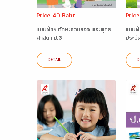
Price 40 Baht
Pric
แบบฝึกฯ ทักษะรวบยอด พระพุทธ
แบบฝึ
ศาสนา ป.3
ประวั
DETAIL
D