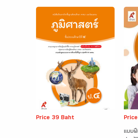
Price 39 Baht
Pric
แบบฝึ