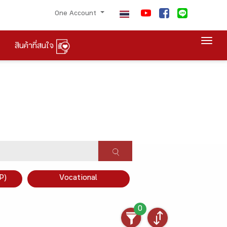
One Account
Togg
สินค้าที่สนใจ
P)
Vocational
0