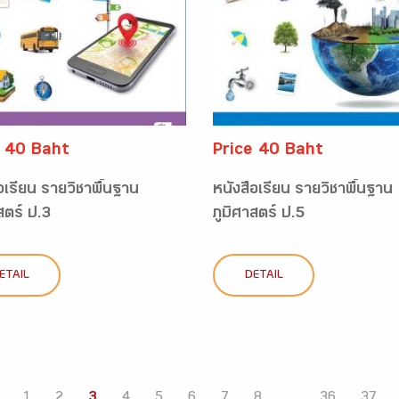
e 40 Baht
Price 40 Baht
อเรียน รายวิชาพื้นฐาน
หนังสือเรียน รายวิชาพื้นฐาน
สตร์ ป.3
ภูมิศาสตร์ ป.5
ETAIL
DETAIL
1
2
3
4
5
6
7
8
...
36
37