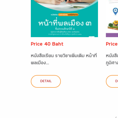
Price 40 Baht
Pric
หนังสือเรียน รายวิชาเพิ่มเติม หน้าที่
หนังสื
พลเมือง...
ภูมิศา
DETAIL
D
‹