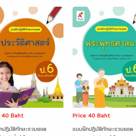
e 40 Baht
Price 40 Baht
กปฏิบัติทักษะรวบยอด
แบบฝึกปฏิบัติทักษะรวบยอด