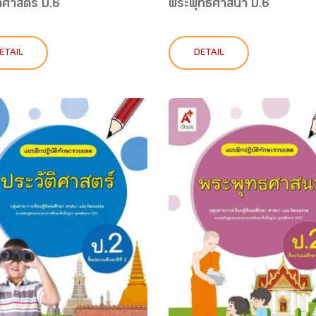
ติศาสตร์ ป.6
พระพุทธศาสนา ป.6
ETAIL
DETAIL