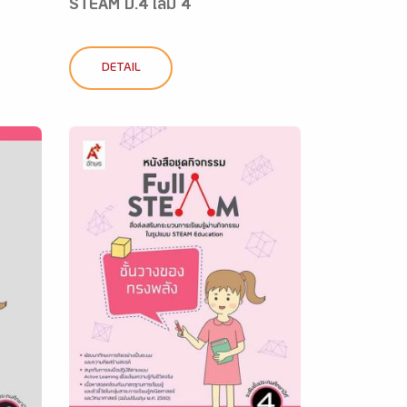
STEAM ป.4 เล่ม 4
DETAIL