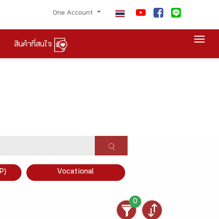
One Account
Togg
สินค้าที่สนใจ
P)
Vocational
0