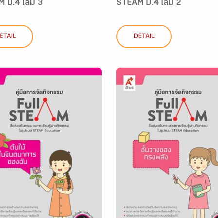
 ป.4 เล่ม 3
STEAM ป.4 เล่ม 2
ETAIL
DETAIL