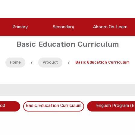
Primary
Secondary
Aksorn On-Learn
Basic Education Curriculum
Home
/
Product
/
Basic Education Curriculum
ood
Basic Education Curriculum
English Program (E