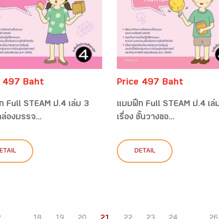
e 497 Baht
Price 497 Baht
ก Full STEAM ป.4 เล่ม 3
แบบฝึก Full STEAM ป.4 เล่
 กล่องบรรจ...
เรื่อง ชั้นวางขอ...
ETAIL
DETAIL
2
...
18
19
20
21
22
23
24
...
26