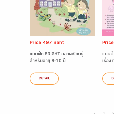
Price 497 Baht
Pric
แบบฝึก BRIGHT ฉลาดเรียนรู้
แบบฝึ
สำหรับอายุ 8-10 ปี
เรื่อง
DETAIL
D
‹
1