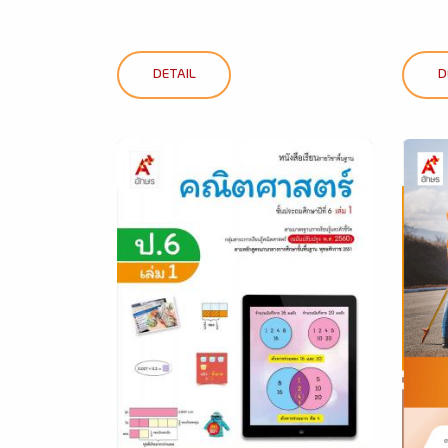
DETAIL
D