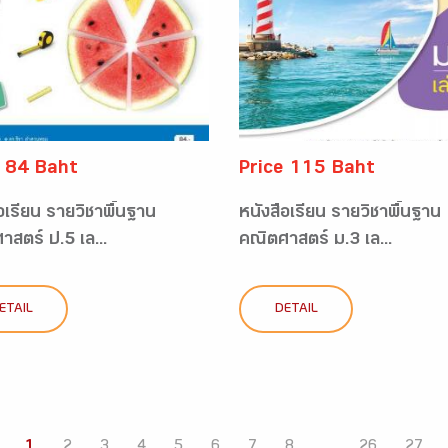
e 84 Baht
Price 115 Baht
อเรียน รายวิชาพื้นฐาน
หนังสือเรียน รายวิชาพื้นฐาน
สตร์ ป.5 เล...
คณิตศาสตร์ ม.3 เล...
ETAIL
DETAIL
1
2
3
4
5
6
7
8
...
26
27