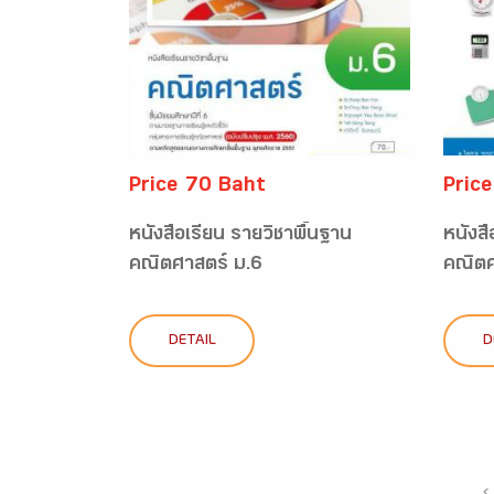
Price 70 Baht
Pric
หนังสือเรียน รายวิชาพื้นฐาน
หนังสื
คณิตศาสตร์ ม.6
คณิตศา
DETAIL
D
‹