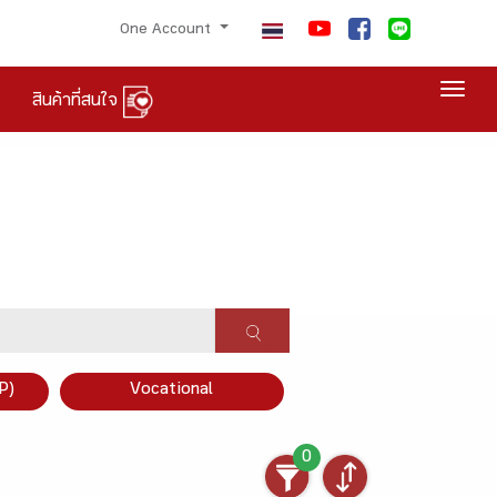
One Account
Togg
สินค้าที่สนใจ
P)
Vocational
0