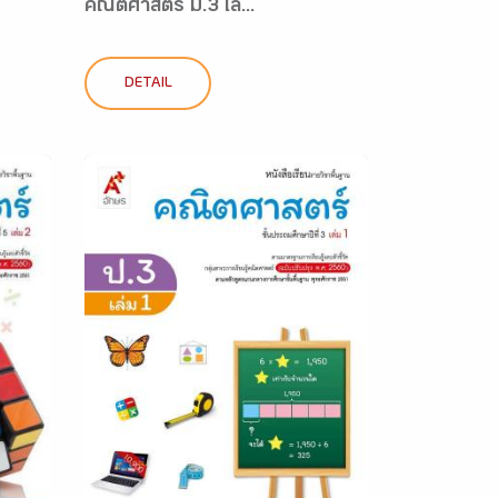
คณิตศาสตร์ ม.3 เล...
DETAIL