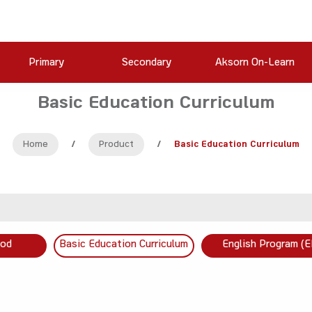
Primary
Secondary
Aksorn On-Learn
Basic Education Curriculum
Home
/
Product
/
Basic Education Curriculum
ood
Basic Education Curriculum
English Program (E