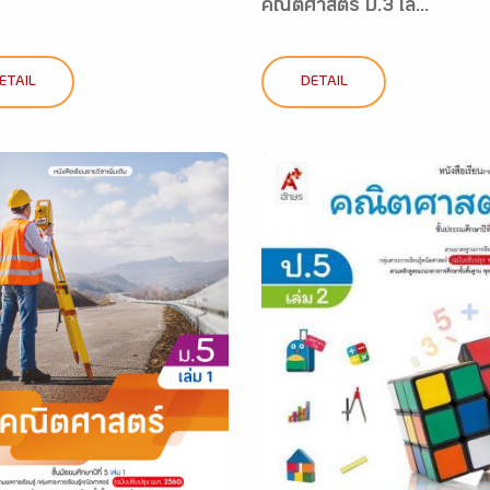
คณิตศาสตร์ ป.3 เล...
ETAIL
DETAIL