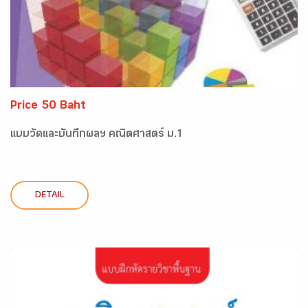
Price 50 Baht
แบบวัดและบันทึกผลฯ คณิตศาสตร์ ม.1
DETAIL