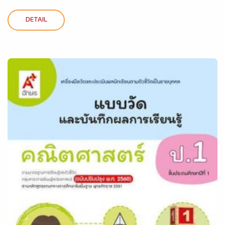
DETAIL