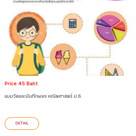
Price 45 Baht
แบบวัดและบันทึกผลฯ คณิตศาสตร์ ป.6
DETAIL