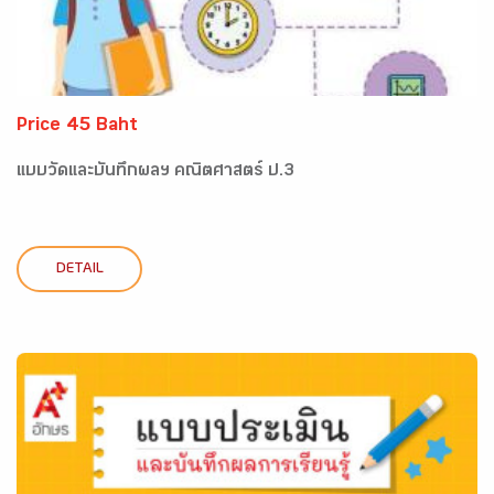
Price 45 Baht
แบบวัดและบันทึกผลฯ คณิตศาสตร์ ป.3
DETAIL