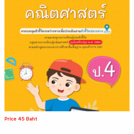
Price 45 Baht