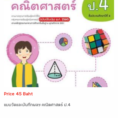
Price 45 Baht
แบบวัดและบันทึกผลฯ คณิตศาสตร์ ป.4