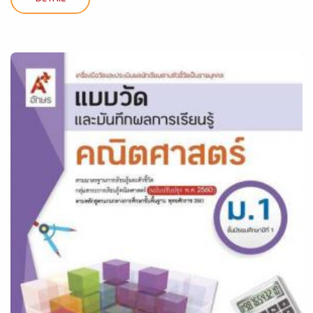
DETAIL