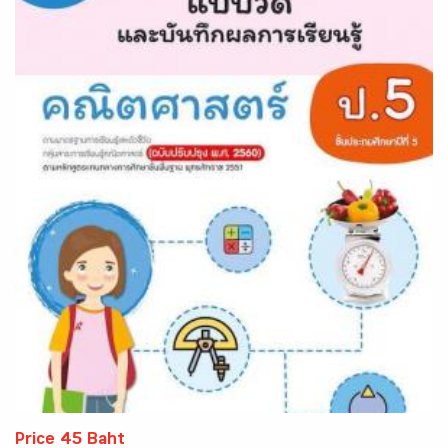
Price 45 Baht