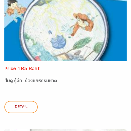
Price 185 Baht
สืบดู รู้ลึก เรื่องภัยธรรมชาติ
DETAIL