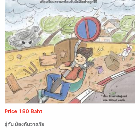
Price 180 Baht
รู้ทัน ป้องกันวาตภัย