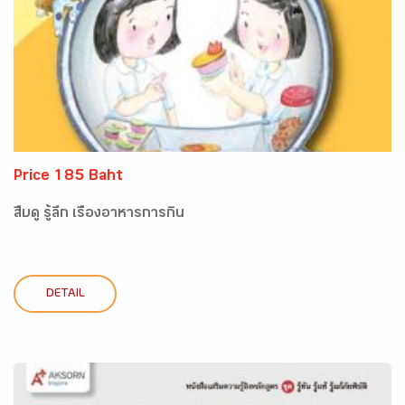
Price 185 Baht
สืบดู รู้ลึก เรื่องอาหารการกิน
DETAIL