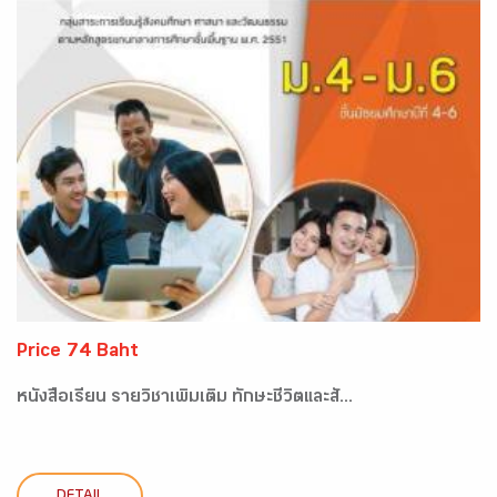
Price 74 Baht
หนังสือเรียน รายวิชาเพิ่มเติม ทักษะชีวิตและสั...