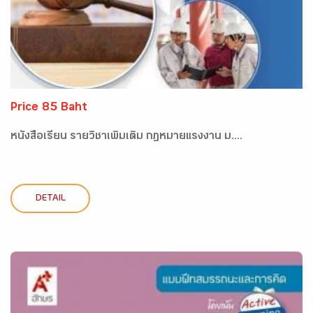
Price 85 Baht
หนังสือเรียน รายวิชาเพิ่มเติม กฏหมายแรงงาน ม....
DETAIL