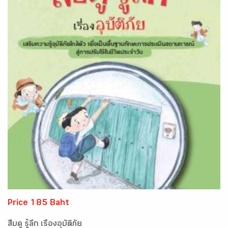
Price 185 Baht
สืบดู รู้ลึก เรื่องอุบัติภัย