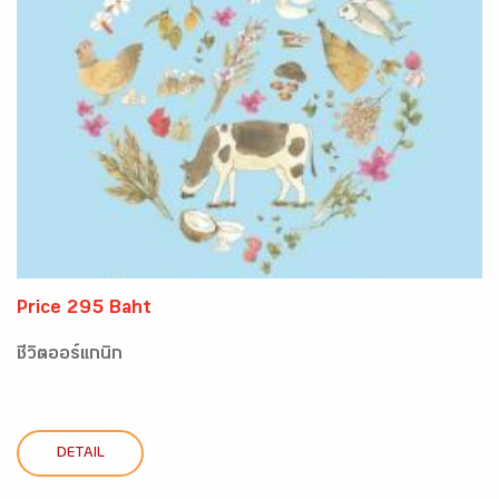
Price 295 Baht
ชีวิตออร์แกนิก
DETAIL