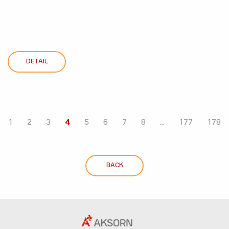
DETAIL
1
2
3
4
5
6
7
8
...
177
178
BACK