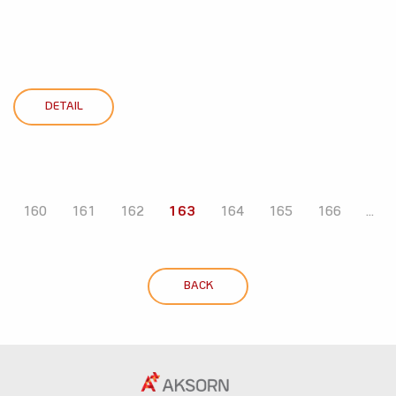
DETAIL
160
161
162
163
164
165
166
...
BACK