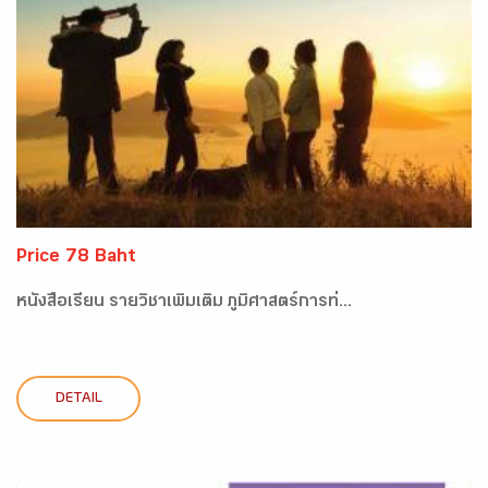
Price 78 Baht
หนังสือเรียน รายวิชาเพิ่มเติม ภูมิศาสตร์การท่...
DETAIL