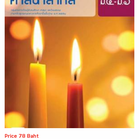
Price 78 Baht