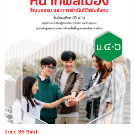
Price 88 Baht