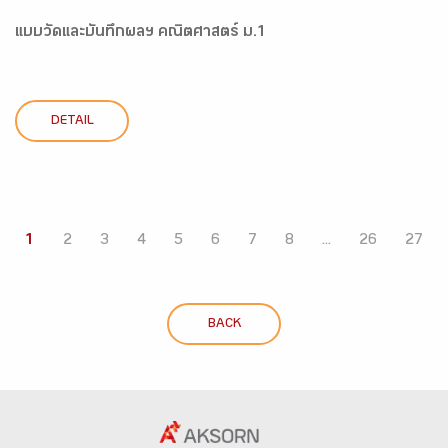
แบบวัดและบันทึกผลฯ คณิตศาสตร์ ม.1
DETAIL
1
2
3
4
5
6
7
8
...
26
27
BACK