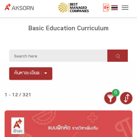
Togg
Basic Education Curriculum
ค้นหาละเอียด :
0
1 - 12 / 321