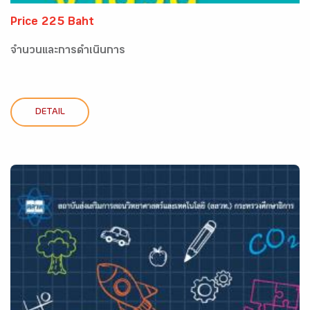
Price 225 Baht
จำนวนและการดำเนินการ
DETAIL