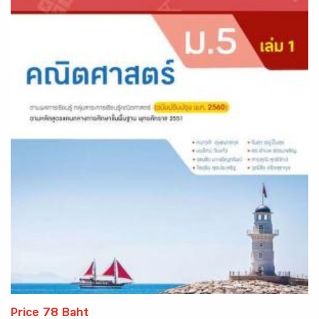
Price 78 Baht