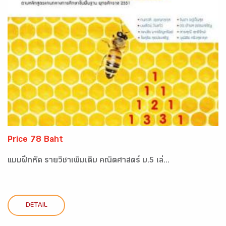
Price 78 Baht
แบบฝึกหัด รายวิชาเพิ่มเติม คณิตศาสตร์ ม.5 เล่...
DETAIL