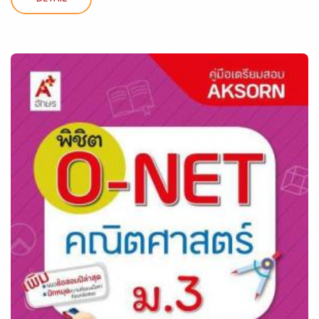
DETAIL