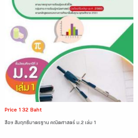
Price 132 Baht
สื่อฯ สัมฤทธิ์มาตรฐาน คณิตศาสตร์ ม.2 เล่ม 1