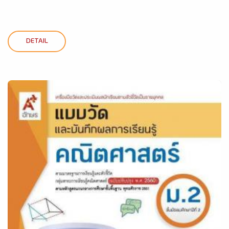
DETAIL