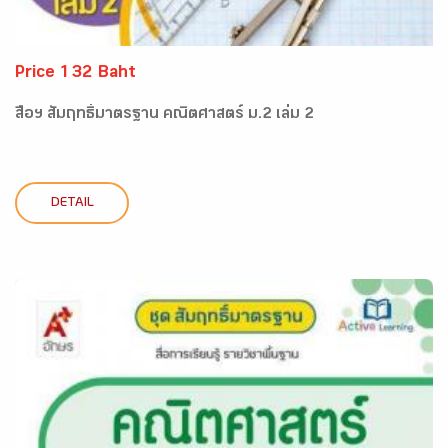
Price 132 Baht
สื่อฯ สัมฤทธิ์มาตรฐาน คณิตศาสตร์ ม.2 เล่ม 2
DETAIL