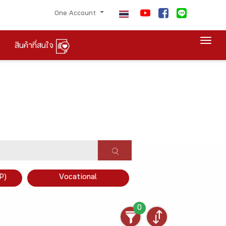
One Account
Togg
สินค้าที่สนใจ
P)
Vocational
0