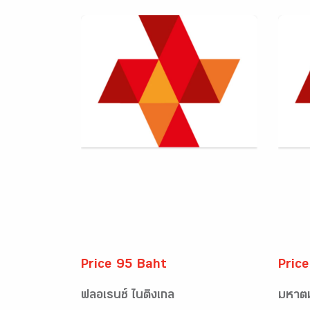
Price 95 Baht
Pric
ฟลอเรนซ์ ไนติงเกล
มหาต