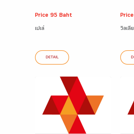
Price 95 Baht
Pric
เปเล่
วิลเลี
DETAIL
D