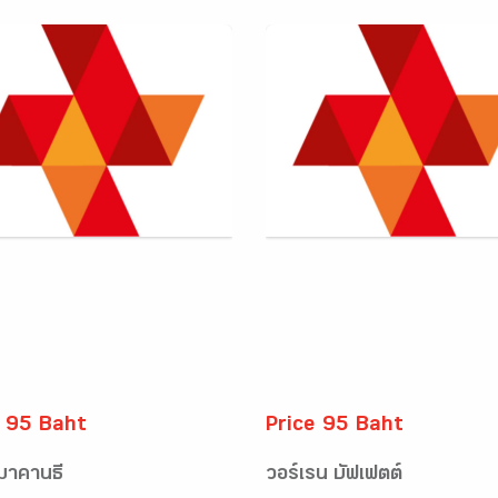
e 95 Baht
Price 95 Baht
มาคานธี
วอร์เรน บัฟเฟตต์