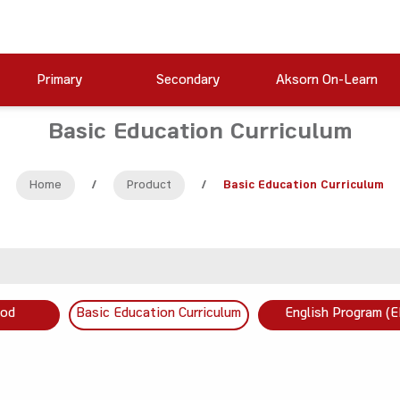
Primary
Secondary
Aksorn On-Learn
Basic Education Curriculum
Home
/
Product
/
Basic Education Curriculum
ood
Basic Education Curriculum
English Program (E