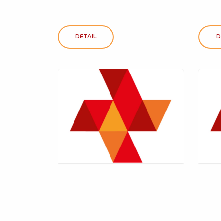
DETAIL
D