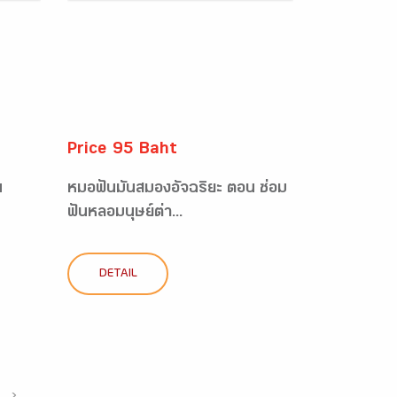
Price 95 Baht
น
หมอฟันมันสมองอัจฉริยะ ตอน ซ่อม
ฟันหลอมนุษย์ต่า...
DETAIL
›