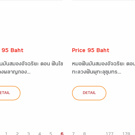
e 95 Baht
Price 95 Baht
นมันสมองอัจฉริยะ ตอน ฟันไข
หมอฟันมันสมองอัจฉริยะ ตอ
างผลาญกอง...
ทะลวงฟันผุทะลุขุมทร...
ETAIL
DETAIL
1
2
3
4
5
6
7
8
...
177
178