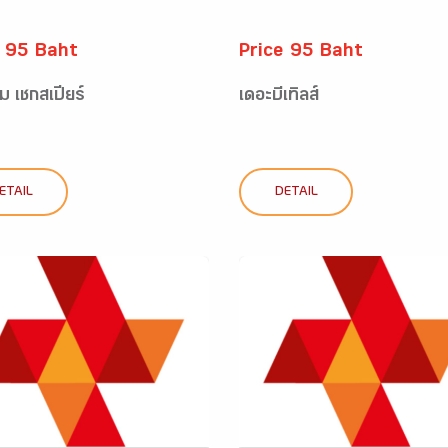
e 95 Baht
Price 95 Baht
ยม เชกสเปียร์
เดอะบีเทิลส์
ETAIL
DETAIL