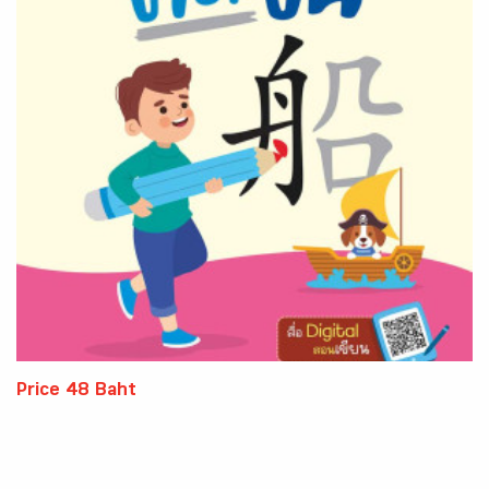
Price 48 Baht