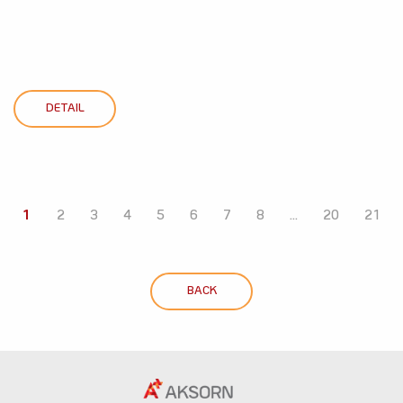
DETAIL
1
2
3
4
5
6
7
8
...
20
21
BACK