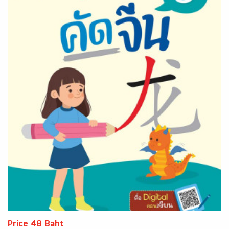
Price 48 Baht