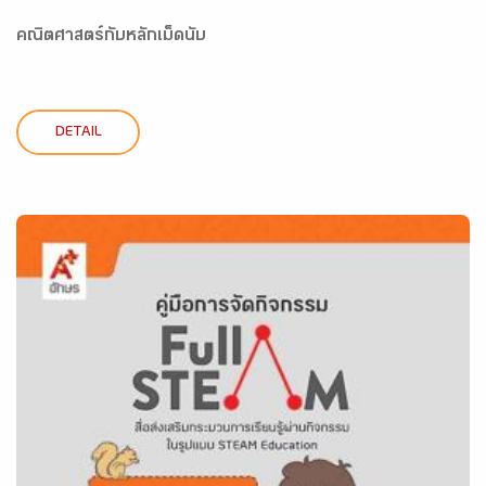
คณิตศาสตร์กับหลักเม็ดนับ
DETAIL