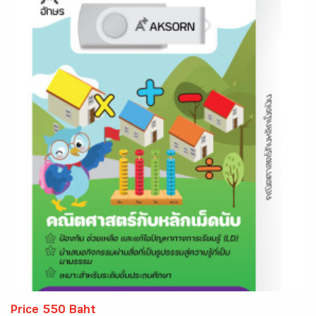
Price 550 Baht