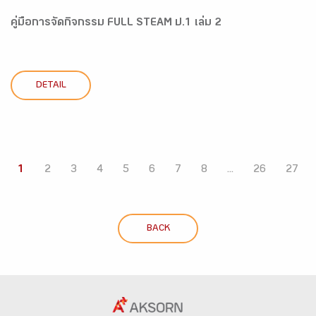
คู่มือการจัดกิจกรรม FULL STEAM ป.1 เล่ม 2
DETAIL
1
2
3
4
5
6
7
8
...
26
27
BACK