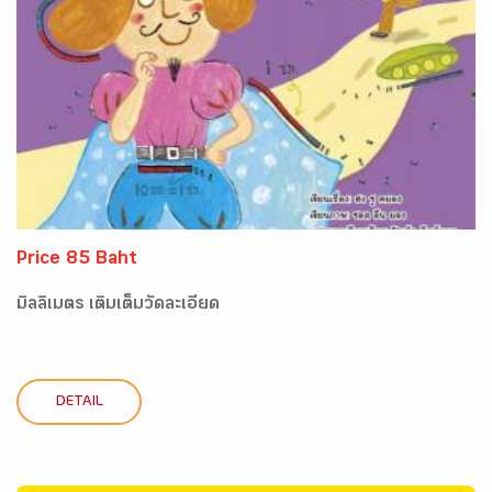
Price 85 Baht
มิลลิเมตร เติมเต็มวัดละเอียด
DETAIL