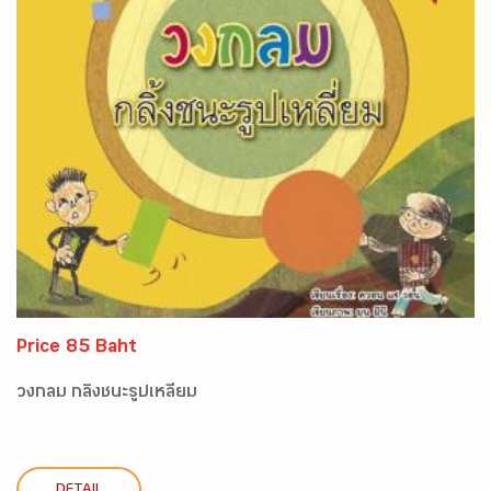
Price 85 Baht
วงกลม กลิ้งชนะรูปเหลี่ยม