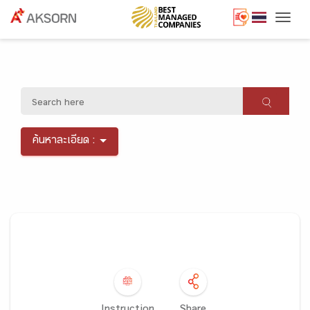
Togg
ค้นหาละเอียด :