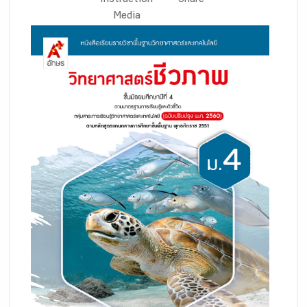
Instruction
Share
Media