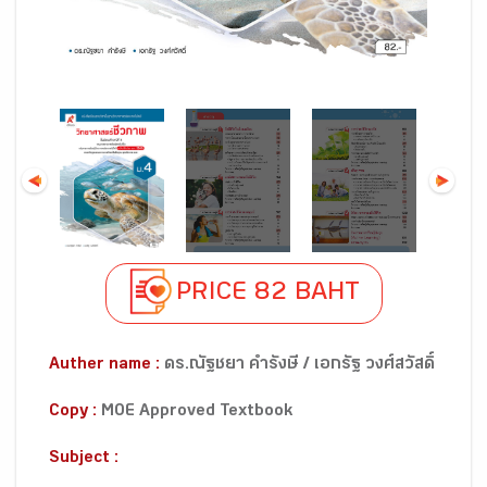
PRICE 82 BAHT
Auther name :
ดร.ณัฐชยา คำรังษี / เอกรัฐ วงศ์สวัสดิ์
Copy :
MOE Approved Textbook
Subject :