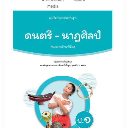
Instruction
Share
Media