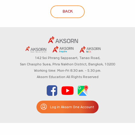
BACK
142 Soi Phrang Sappasart,
Tanao Road,
San Chaopho Suea, Phra Nakhon District,
Bangkok, 10200
Working time: Mon-Fri 8.30 am. – 5.30 pm.
Aksorn Education All Rights Reserved
Log in Aksorn One Account