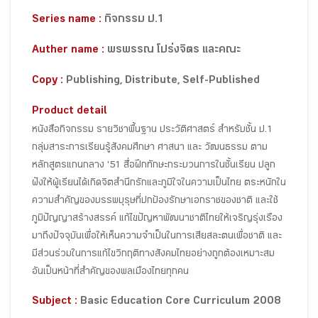
Series name :
กิจกรรม ป.1
Auther name :
พรพรรณ โปร่งจิตร และคณะ
Copy :
Publishing, Distribute, Self-Published
Product detail
หนังสือกิจกรรม รายวิชาพื้นฐาน ประวัติศาสตร์ สำหรับชั้น ป.1
กลุ่มสาระการเรียนรู้สังคมศึกษา ศาสนา และ วัฒนธรรม ตาม
หลักสูตรแกนกลาง '51 สื่อฝึกทักษะกระบวนการในชั้นเรียน ปลูก
ฝังให้ผู้เรียนได้เกิดจิตสำนึกรักและภูมิใจในความเป็นไทย ตระหนักใน
ความสำคัญของบรรพบุรุษที่ปกป้องรักษาเอกราชของชาติ และใช้
ภูมิปัญญาสร้างสรรค์ แก้ไขปัญหาพัฒนาชาติไทยให้เจริญรุ่งเรือง
มาถึงปัจจุบันเพื่อให้เห็นความจำเป็นในการเสียสละตนเพื่อชาติ และ
มีส่วนร่วมในการแก้ไขวิกฤติทางสังคมไทยอย่างถูกต้องเหมาะสม
อันเป็นหน้าที่สำคัญของพลเมืองไทยทุกคน
Subject :
Basic Education Core Curriculum 2008