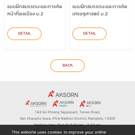
แบบฝึกสมรรถนะและการคิด
แบบฝึกสมรรถนะและการคิด
หน้าที่พลเมือง ม.2
เศรษฐศาสตร์ ม.2
DETAIL
DETAIL
BACK
142 Soi Phrang Sappasart,
Tanao Road,
San Chaopho Suea, Phra Nakhon District,
Bangkok, 10200
Working time: Mon-Fri 8.30 am. – 5.30 pm.
Aksorn Education All Rights Reserved
This website uses cookies to improve your online