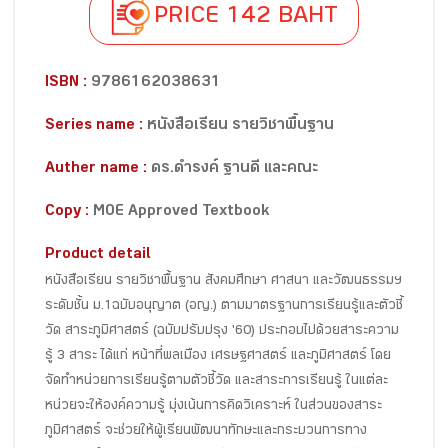
PRICE 142 BAHT
ISBN :
9786162038631
Series name :
หนังสือเรียน รายวิชาพื้นฐาน
Auther name :
ดร.ดำรงค์ ฐานดี และคณะ
Copy :
MOE Approved Textbook
Product detail
หนังสือเรียน รายวิชาพื้นฐาน สังคมศึกษา ศาสนา และวัฒนธรรมฯ
ระดับชั้น ม.1ฉบับอนุญาต (อญ.) ตามมาตรฐานการเรียนรู้และตัวชี้
วัด สาระภูมิศาสตร์ (ฉบับปรับปรุง '60) ประกอบไปด้วยสาระความ
รู้ 3 สาระ ได้แก่ หน้าที่พลเมือง เศรษฐศาสตร์ และภูมิศาสตร์ โดย
จัดทำหน่วยการเรียนรู้ตามตัวชี้วัด และสาระการเรียนรู้ ในแต่ละ
หน่วยจะให้องค์ความรู้ มุ่งเน้นการคิดวิเคราะห์ ในส่วนของสาระ
ภูมิศาสตร์ จะช่วยให้ผู้เรียนพัฒนาทักษะและกระบวนการทาง