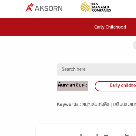
Early Childhood
ค้นหาละเอียด :
Early childh
Keywords :
สนุกเล่นเก่งคิด |
เสริมประสบ