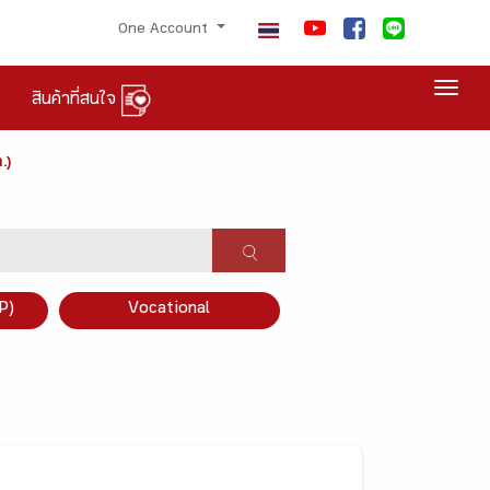
One Account
Togg
สินค้าที่สนใจ
.)
P)
Vocational