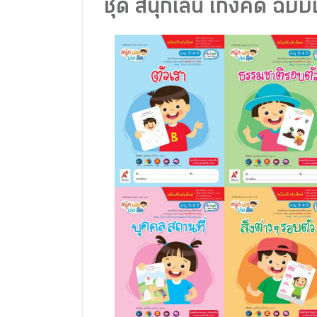
ชุด สนุกเล่น เก่งคิด ฉบั