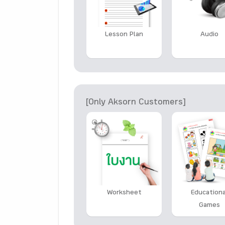
Lesson Plan
Audio
[Only Aksorn Customers]
Worksheet
Educationa
Games