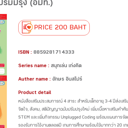
บปรับปรุง (อปท.)
PRICE 200 BAHT
ISBN :
8859281714333
Series name :
สนุกเล่น เก่งคิด
Auther name :
อักษร อินสไปร์
Product detail
หนังสือเสริมประสบการณ์ 4 สาระ สำหรับเด็กอายุ 3-4 ปีส่งเสริ
จิตใจ, สังคม, สติปัญญาฉบับปรับปรุงใหม่ เพิ่มเนื้อหาเสริมคำ
STEM และเพิ่มกิจกรรม Unplugged Coding พร้อมแผนการจัดป
รองรับการใช้งานตลอดปี เกมการศึกษาพร้อมใช้มากกว่า 20 