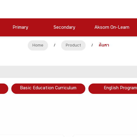
Primary
Secondary
Aksorn On-Learn
Home
/
Product
/
ค้นหา
Basic Education Curriculum
English Program