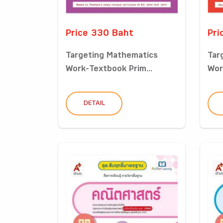
Price 330 Baht
Pri
Targeting Mathematics
Tar
Work-Textbook Prim...
Wor
DETAIL