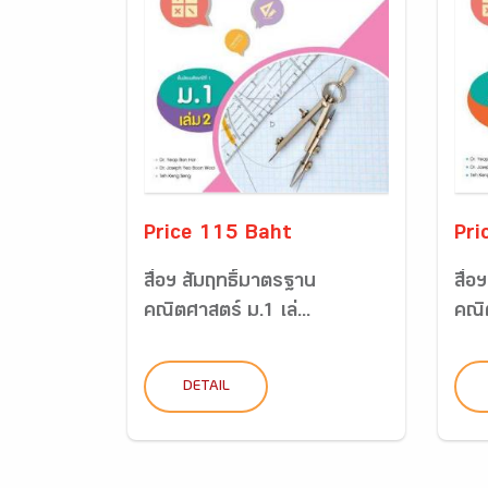
Price 115 Baht
Pri
สื่อฯ สัมฤทธิ์มาตรฐาน
สื่อ
คณิตศาสตร์ ม.1 เล่...
คณิต
DETAIL