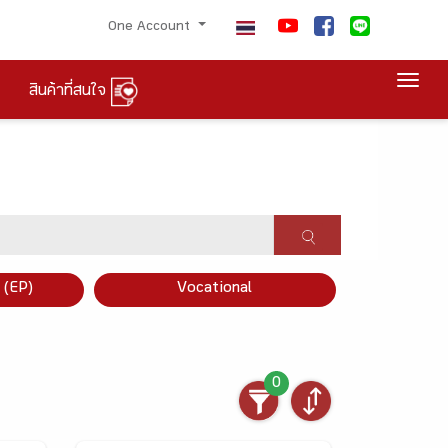
One Account
Togg
สินค้าที่สนใจ
×
 (EP)
Vocational
0