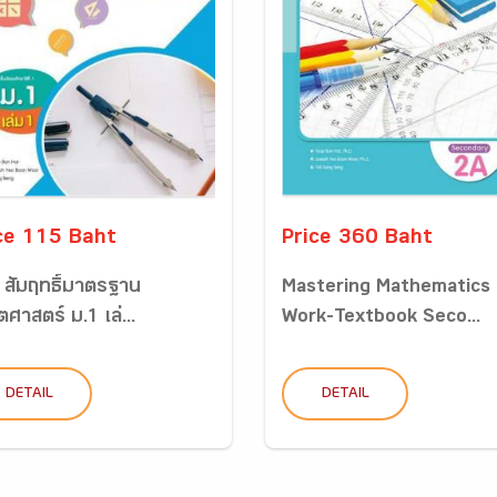
ce 115 Baht
Price 360 Baht
ฯ สัมฤทธิ์มาตรฐาน
Mastering Mathematics
ศาสตร์ ม.1 เล่...
Work-Textbook Seco...
DETAIL
DETAIL