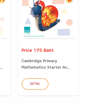
Price 175 Baht
Cambridge Primary
..
Mathematics Starter Ac...
DETAIL