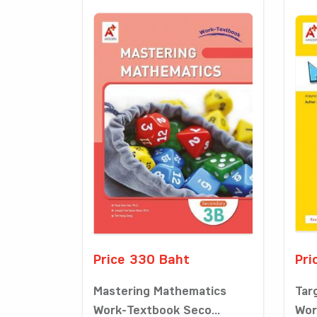
Price 330 Baht
Pri
Mastering Mathematics
Tar
Work-Textbook Seco...
Wor