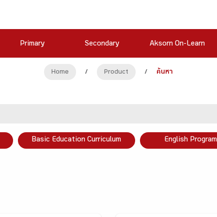
Primary
Secondary
Aksorn On-Learn
Home
/
Product
/
ค้นหา
Basic Education Curriculum
English Program