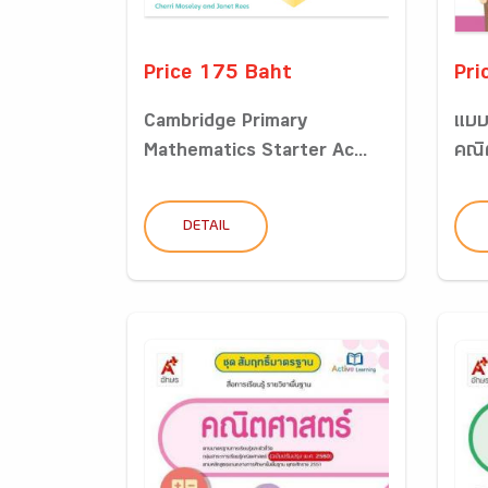
Price 175 Baht
Pri
Cambridge Primary
แบบ
Mathematics Starter Ac...
คณิ
DETAIL