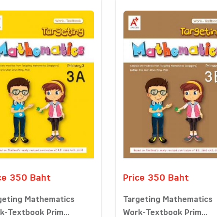
ce 350 Baht
Price 350 Baht
geting Mathematics
Targeting Mathematics
k-Textbook Prim...
Work-Textbook Prim...