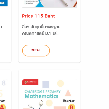
Price 115 Baht
าน
สื่อฯ สัมฤทธิ์มาตรฐาน
คณิตศาสตร์ ม.1 เล่...
DETAIL