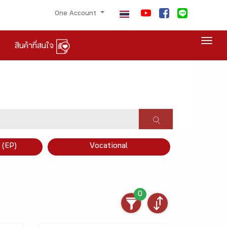
One Account
Togg
สินค้าที่สนใจ
×
 (EP)
Vocational
0