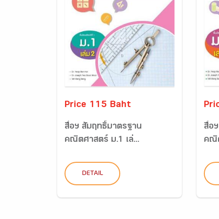
Price 115 Baht
Pri
สื่อฯ สัมฤทธิ์มาตรฐาน
สื่อ
คณิตศาสตร์ ม.1 เล่...
คณิต
DETAIL