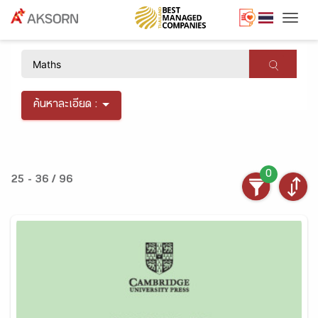
Togg
×
ค้นหาละเอียด :
0
25 - 36 / 96