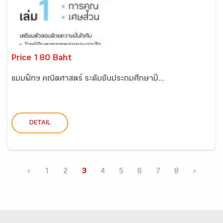
Price 180 Baht
แบบฝึกฯ คณิตศาสตร์ ระดับชั้นประถมศึกษาปี...
DETAIL
‹
1
2
3
4
5
6
7
8
›