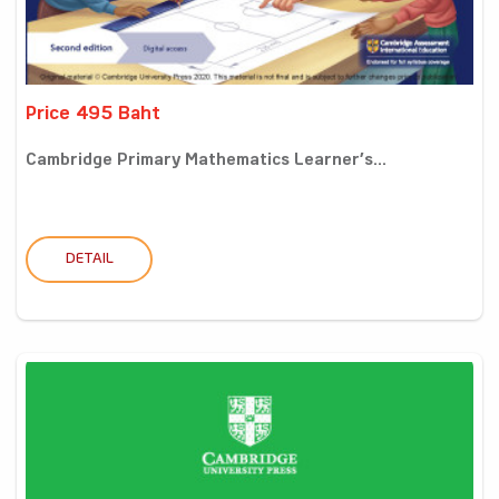
Price 495 Baht
Cambridge Primary Mathematics Learner’s...
DETAIL