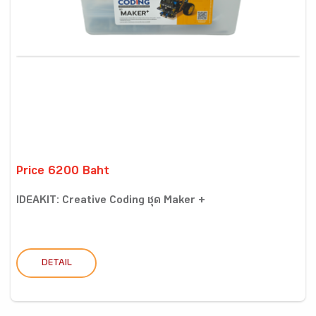
Price 6200 Baht
IDEAKIT: Creative Coding ชุด Maker +
DETAIL