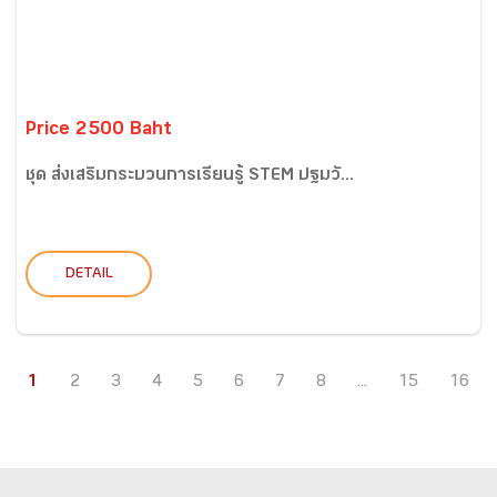
Price 2500 Baht
ชุด ส่งเสริมกระบวนการเรียนรู้ STEM ปฐมวั...
DETAIL
1
2
3
4
5
6
7
8
...
15
16