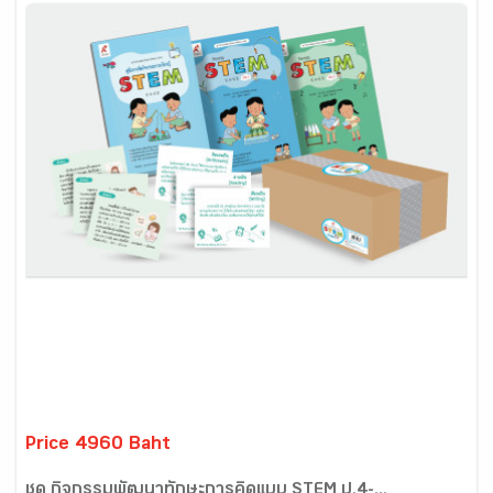
Price 4960 Baht
ชุด กิจกรรมพัฒนาทักษะการคิดแบบ STEM ป.4-...