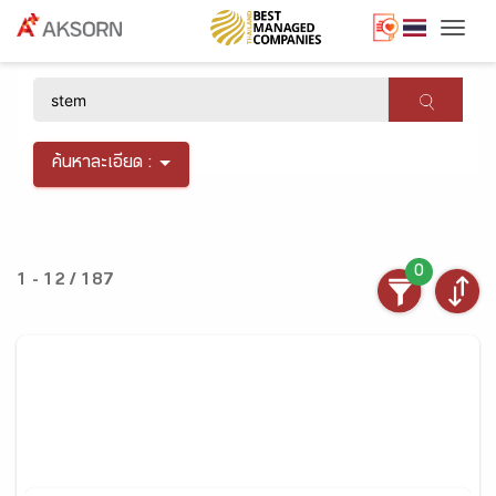
Togg
×
ค้นหาละเอียด :
0
1 - 12 / 187