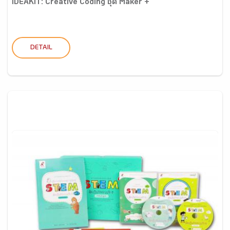
IDEAKIT: Creative Coding ชุด Maker +
DETAIL