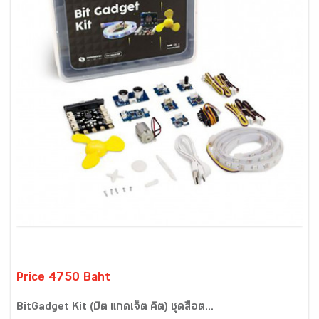
Price 4750 Baht
BitGadget Kit (บิต แกดเจ็ต คิต) ชุดสื่อต...