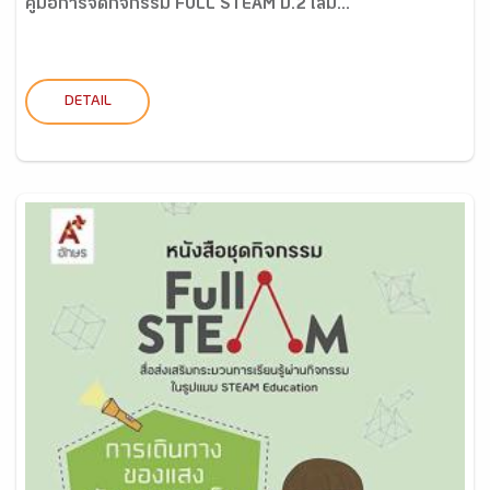
คู่มือการจัดกิจกรรม FULL STEAM ป.2 เล่ม...
DETAIL