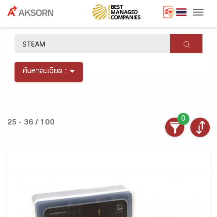
Togg
×
ค้นหาละเอียด :
0
25 - 36 / 100