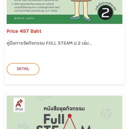
Price 497 Baht
คู่มือการจัดกิจกรรม FULL STEAM ป.2 เล่ม...
DETAIL