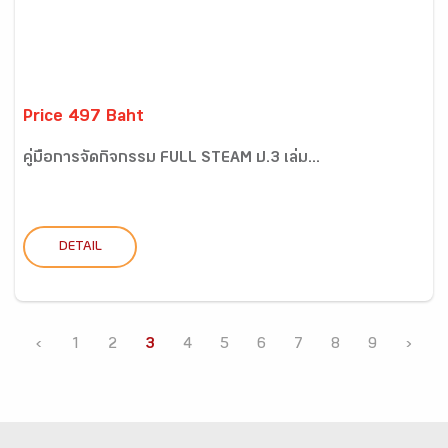
Price 497 Baht
คู่มือการจัดกิจกรรม FULL STEAM ป.3 เล่ม...
DETAIL
‹
1
2
3
4
5
6
7
8
9
›