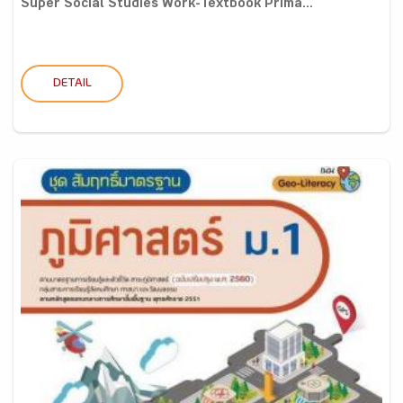
Super Social Studies Work-Textbook Prima...
DETAIL