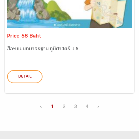
Price 56 Baht
สื่อฯ แม่บทมาตรฐาน ภูมิศาสตร์ ป.5
DETAIL
‹
1
2
3
4
›