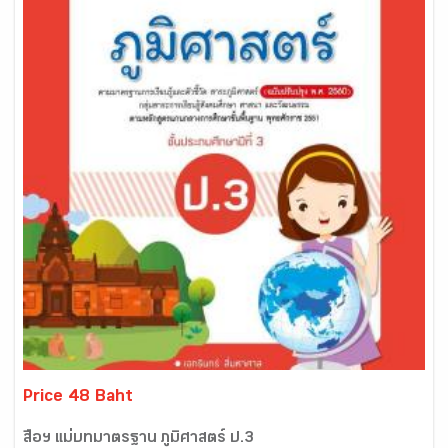
Price 48 Baht
สื่อฯ แม่บทมาตรฐาน ภูมิศาสตร์ ป.3