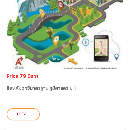
Price 79 Baht
สื่อฯ สัมฤทธิ์มาตรฐาน ภูมิศาสตร์ ม.1
DETAIL