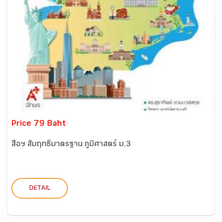
Price 79 Baht
สื่อฯ สัมฤทธิ์มาตรฐาน ภูมิศาสตร์ ม.3
DETAIL