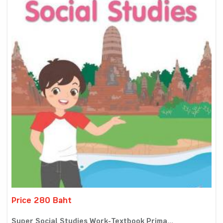
Price 280 Baht
Super Social Studies Work-Textbook Prima...