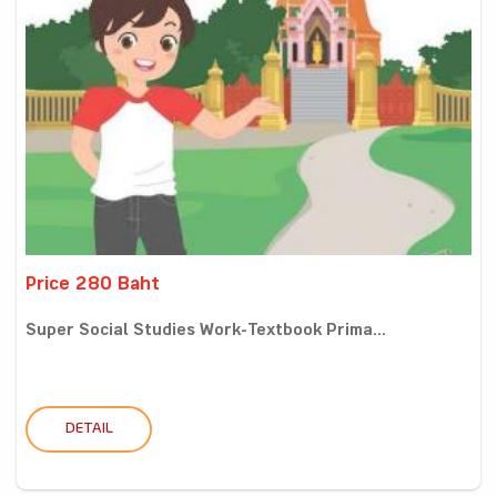
Price 280 Baht
Super Social Studies Work-Textbook Prima...
DETAIL