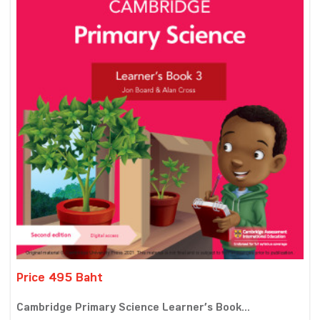
Price 495 Baht
Cambridge Primary Science Learner’s Book...