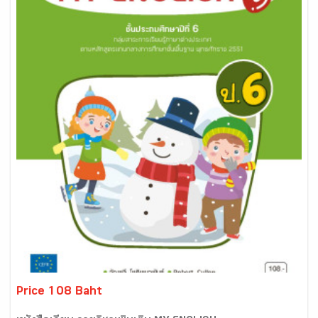
Price 108 Baht