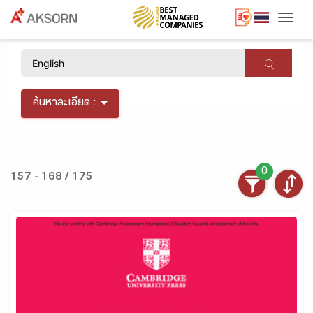
Togg
×
ค้นหาละเอียด :
0
157 - 168 / 175