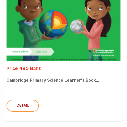
Price 495 Baht
Cambridge Primary Science Learner’s Book...
DETAIL