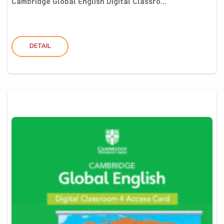
Cambridge Global English Digital Classro...
DETAIL