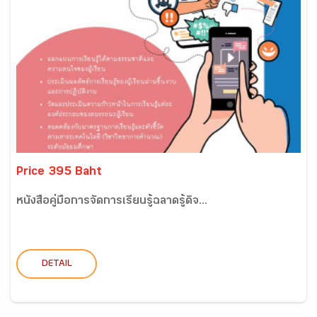
Price 395 Baht
หนังสือคู่มือการจัดการเรียนรู้ฉลาดรู้ดิจ...
DETAIL