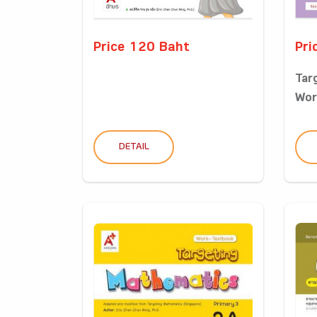
Price 120 Baht
Pri
Tar
Wor
DETAIL