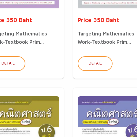
ce 350 Baht
Price 350 Baht
geting Mathematics
Targeting Mathematics
k-Textbook Prim...
Work-Textbook Prim...
DETAIL
DETAIL