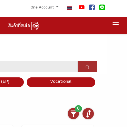
One Account
Togg
สินค้าที่สนใจ
×
 (EP)
Vocational
0