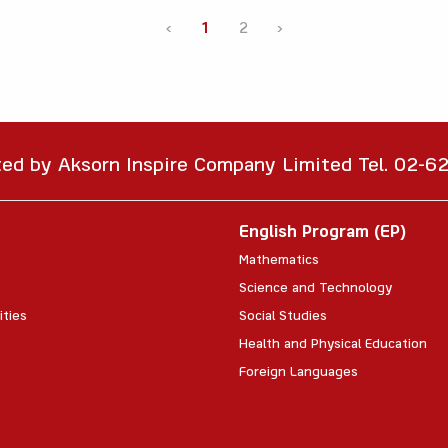
‹
1
2
›
ted by Aksorn Inspire Company Limited Tel. 02-
English Program (EP)
Mathematics
Science and Technology
ities
Social Studies
Health and Physical Education
Foreign Languages