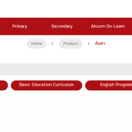
Primary
Secondary
Aksorn On-Learn
Home
/
Product
/
ค้นหา
Basic Education Curriculum
English Program