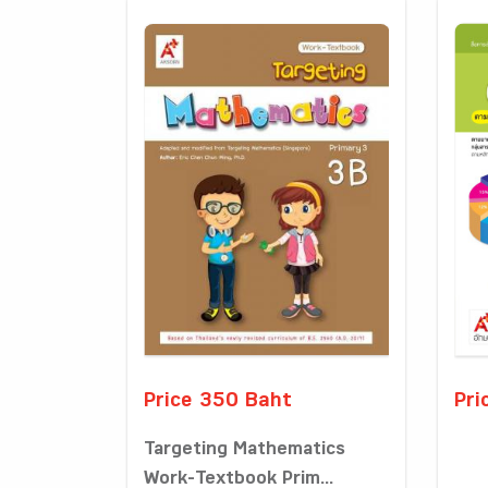
Price 350 Baht
Pri
Targeting Mathematics
Work-Textbook Prim...