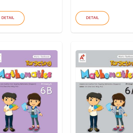
DETAIL
DETAIL