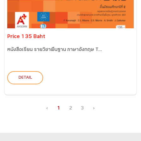
Price 135 Baht
หนังสือเรียน รายวิชาพื้นฐาน ภาษาอังกฤษ T...
DETAIL
‹
1
2
3
›