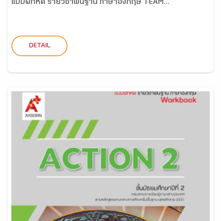
แบบฝึกหัด รายวิชาพื้นฐาน ภาษาอังกฤษ TEAM...
DETAIL