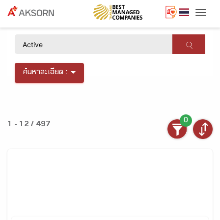
Togg
×
ค้นหาละเอียด :
0
1 - 12 / 497