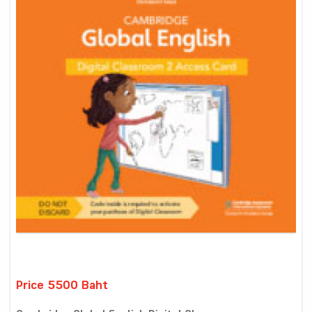
Price 5500 Baht