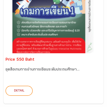
Price 550 Baht
ชุดสื่อเกมการอ่านการเขียนระดับประถมศึกษา...
DETAIL