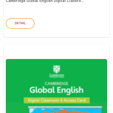
Cambridge Global English Digital Classro...
DETAIL