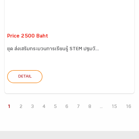
Price 2500 Baht
ชุด ส่งเสริมกระบวนการเรียนรู้ STEM ปฐมวั...
DETAIL
1
2
3
4
5
6
7
8
...
15
16