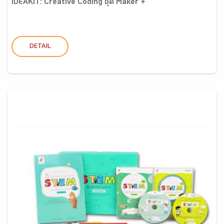
IDEAKIT: Creative Coding ชุด Maker +
DETAIL