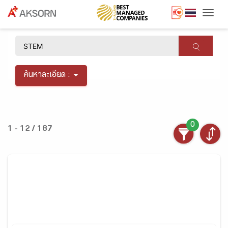
Togg
×
ค้นหาละเอียด :
0
1 - 12 / 187