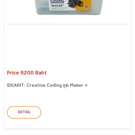
Price 6200 Baht
IDEAKIT: Creative Coding ชุด Maker +
DETAIL