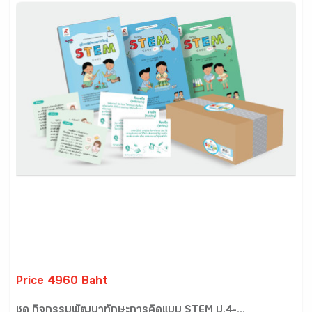
Price 4960 Baht
ชุด กิจกรรมพัฒนาทักษะการคิดแบบ STEM ป.4-...