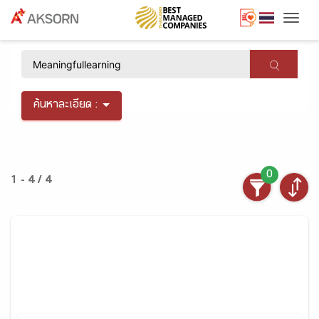
Togg
×
ค้นหาละเอียด :
0
1 - 4 / 4