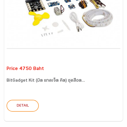
Price 4750 Baht
BitGadget Kit (บิต แกดเจ็ต คิต) ชุดสื่อต...
DETAIL