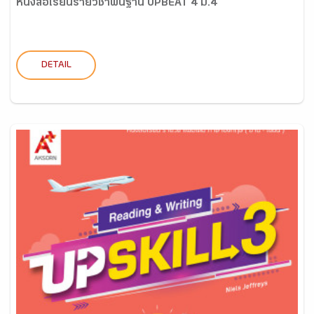
หนังสือเรียนรายวิชาพื้นฐาน UPBEAT 4 ม.4
DETAIL