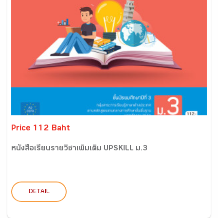
Price 112 Baht
หนังสือเรียนรายวิชาเพิ่มเติม UPSKILL ม.3
DETAIL