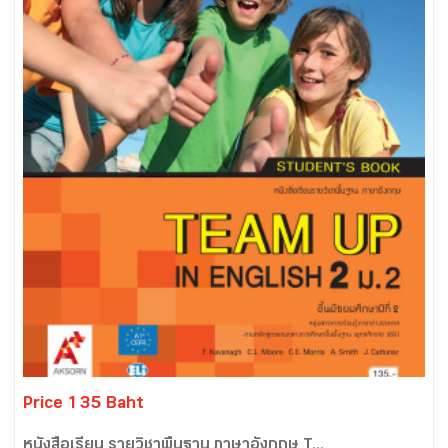
Price 135 Baht
หนังสือเรียน รายวิชาพื้นฐาน ภาษาอังกฤษ T...