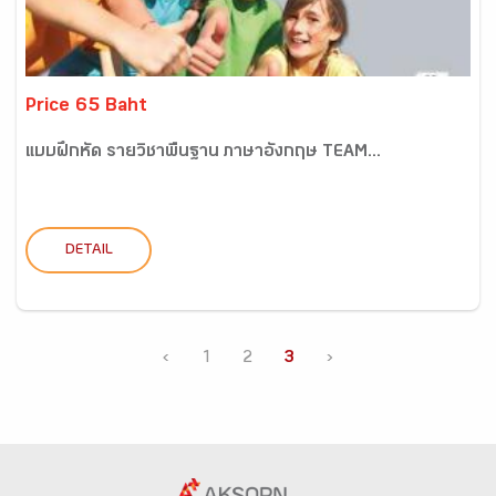
Price 65 Baht
แบบฝึกหัด รายวิชาพื้นฐาน ภาษาอังกฤษ TEAM...
DETAIL
‹
1
2
3
›