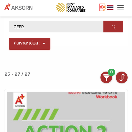
Togg
×
ค้นหาละเอียด :
0
25 - 27 / 27