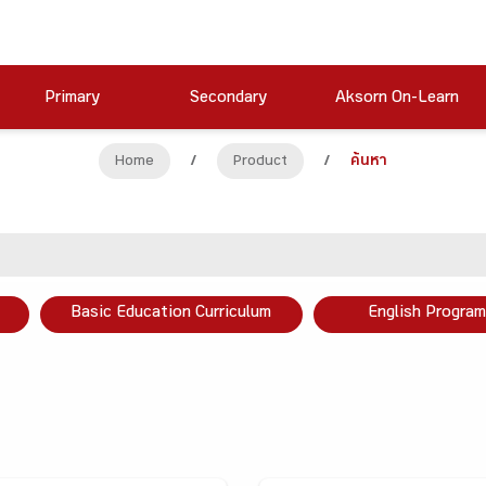
Primary
Secondary
Aksorn On-Learn
Home
/
Product
/
ค้นหา
Basic Education Curriculum
English Program