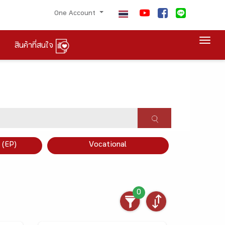
One Account
Togg
สินค้าที่สนใจ
×
 (EP)
Vocational
0