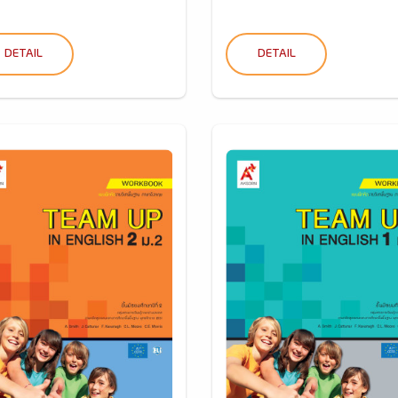
DETAIL
DETAIL