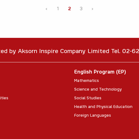
‹
1
2
3
›
ted by Aksorn Inspire Company Limited Tel. 02-
English Program (EP)
Mathematics
Science and Technology
ities
Social Studies
Health and Physical Education
Foreign Languages