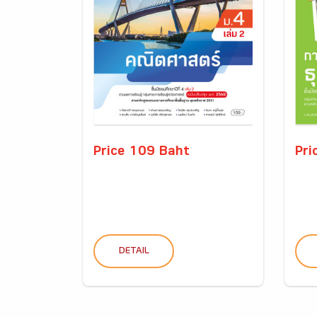
Price 109 Baht
Pri
DETAIL