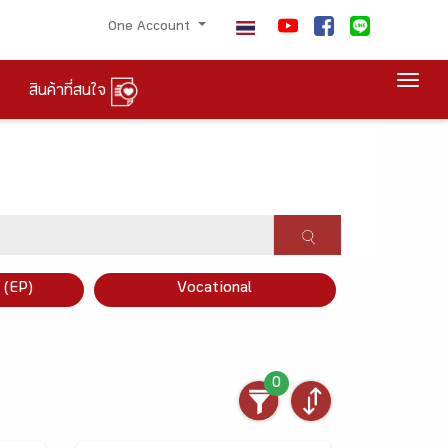
One Account
Togg
สินค้าที่สนใจ
×
 (EP)
Vocational
0