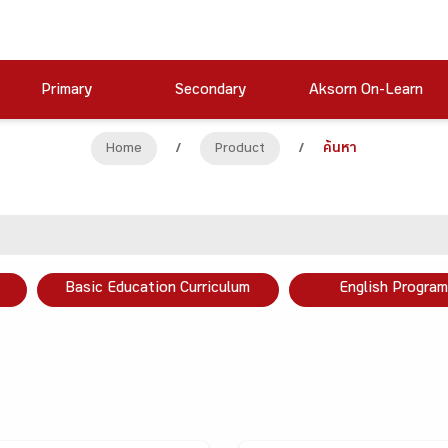
Primary
Secondary
Aksorn On-Learn
Home
/
Product
/
ค้นหา
Basic Education Curriculum
English Program