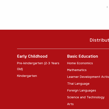
‹
Distribu
Early Childhood
Basic Education
Pre-kindergarten (2-3 Years
Home Economics
Old)
Mathematics
Kindergarten
Learner Development Activ
Thai Language
Foreign Languages
Science and Technology
Arts