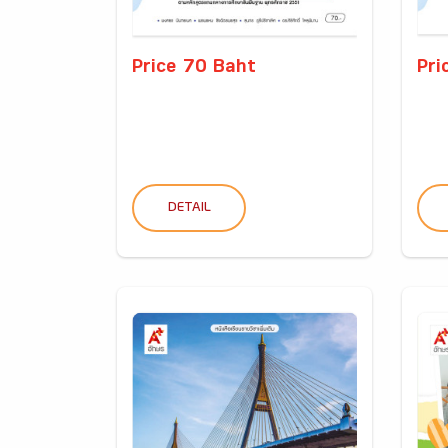
Price 70 Baht
Pri
DETAIL