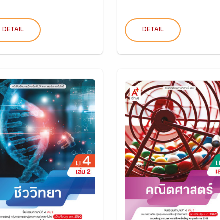
DETAIL
DETAIL