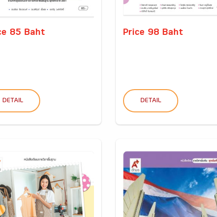
ce 85 Baht
Price 98 Baht
DETAIL
DETAIL