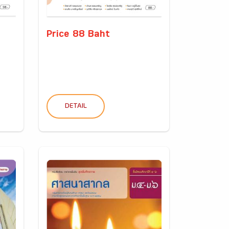
Price 88 Baht
DETAIL