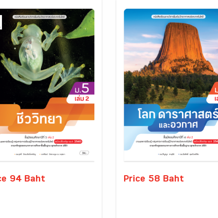
ce 94 Baht
Price 58 Baht